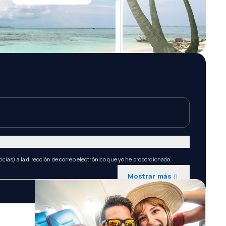
icias) a la dirección de correo electrónico que yo he proporcionado.
Mostrar más