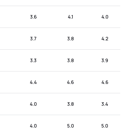
3.6
4.1
4.0
3.7
3.8
4.2
3.3
3.8
3.9
4.4
4.6
4.6
4.0
3.8
3.4
4.0
5.0
5.0