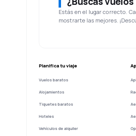
¿Buscas vuelos
Estás en el lugar correcto. 
mostrarte las mejores. ¡Desc
Planifica tu viaje
A
Vuelos baratos
Ap
Alojamientos
Ra
Tiquetes baratos
Ae
Hoteles
Ae
Vehículos de alquiler
Op