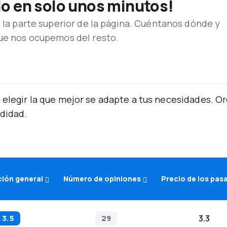
lo en solo unos minutos!
n la parte superior de la página. Cuéntanos dónde y
que nos ocupemos del resto.
 elegir la que mejor se adapte a tus necesidades. 
didad.
ción general
Número de opiniones
Precio de los pas
3.5
29
3.3