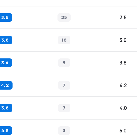
3.6
25
3.5
3.8
16
3.9
3.4
9
3.8
4.2
7
4.2
3.8
7
4.0
4.8
3
5.0