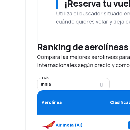
¡Reserva tu vue
Utiliza el buscador situado e
cuándo quieres volar y deja 
Ranking de aerolíneas
Compara las mejores aerolíneas para
internacionales según precio y como
País
India
Aerolínea
Clasifica
Air India
(
AI
)