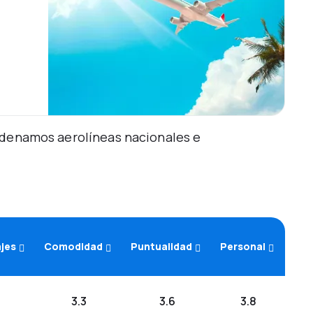
Ordenamos aerolíneas nacionales e
ajes
Comodidad
Puntualidad
Personal
3.3
3.6
3.8