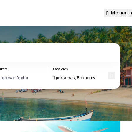
Mi cuenta
uelta
Pasajeros