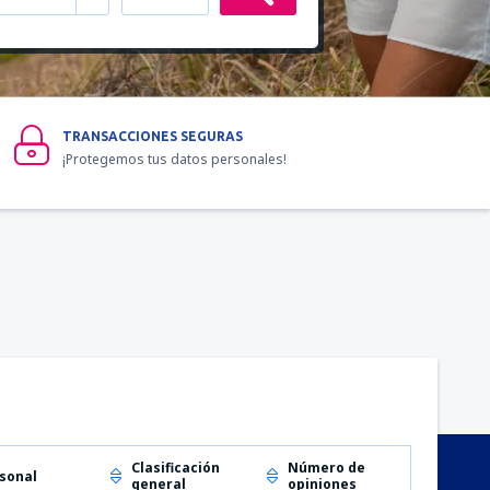
TRANSACCIONES SEGURAS
¡Protegemos tus datos personales!
Clasificación
Número de
sonal
general
opiniones