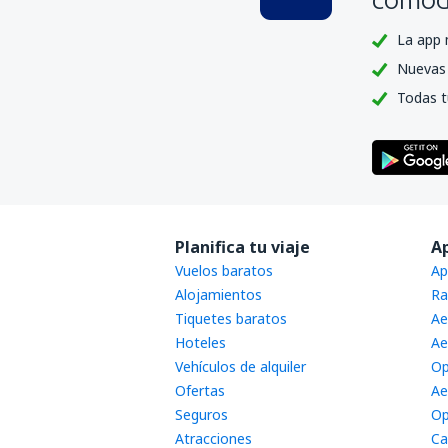
La app 
Nuevas 
Todas t
Planifica tu viaje
A
Vuelos baratos
Ap
Alojamientos
Ra
Tiquetes baratos
Ae
Hoteles
Ae
Vehículos de alquiler
Op
Ofertas
Ae
Seguros
Op
Atracciones
Ca