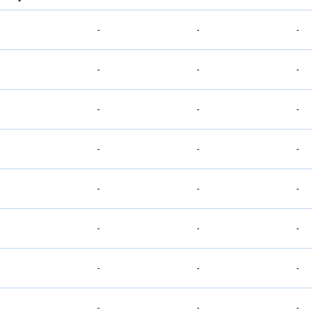
-
-
-
-
-
-
-
-
-
-
-
-
-
-
-
-
-
-
-
-
-
-
-
-
-
-
-
-
-
-
-
-