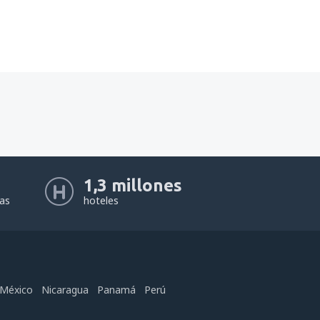
1,3 millones
eas
hoteles
México
Nicaragua
Panamá
Perú