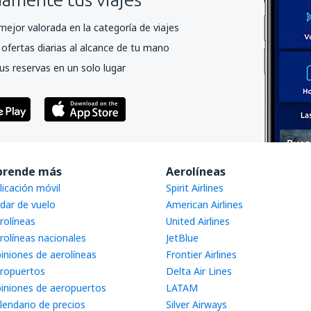
mejor valorada en la categoría de viajes
ofertas diarias al alcance de tu mano
us reservas en un solo lugar
prende más
Aerolíneas
licación móvil
Spirit Airlines
dar de vuelo
American Airlines
rolíneas
United Airlines
rolíneas nacionales
JetBlue
iniones de aerolíneas
Frontier Airlines
ropuertos
Delta Air Lines
iniones de aeropuertos
LATAM
lendario de precios
Silver Airways