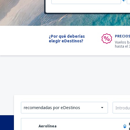
¿Por qué deberías
PRECIO
elegir eDestinos?
Vuelos b
hasta el
recomendadas por eDestinos
Aerolínea