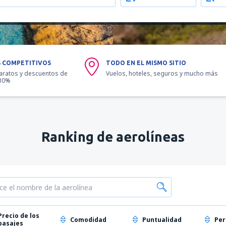
S COMPETITIVOS
TODO EN EL MISMO SITIO
aratos y descuentos de
Vuelos, hoteles, seguros y mucho más
 30%
Ranking de aerolíneas
Precio de los
Comodidad
Puntualidad
Per
pasajes