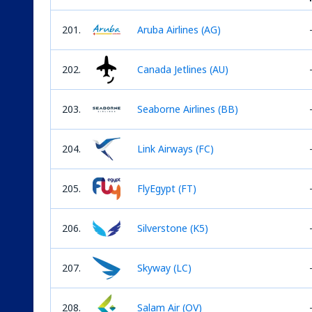
201.
Aruba Airlines (AG)
202.
Canada Jetlines (AU)
203.
Seaborne Airlines (BB)
204.
Link Airways (FC)
205.
FlyEgypt (FT)
206.
Silverstone (K5)
207.
Skyway (LC)
208.
Salam Air (OV)