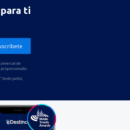
para ti
uscríbete
comercial de
he proporcionado.
” (todo junto),