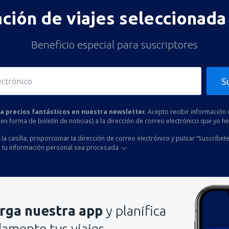
ación de viajes seleccionada 
Beneficio especial para suscriptores
S
 a precios fantásticos en nuestra newsletter.
Acepto recibir información 
 (en forma de boletín de noticias) a la dirección de correo electrónico que yo 
la casilla, proporcionar la dirección de correo electrónico y pulsar “Suscríbete
 tu información personal sea procesada
rga nuestra app
y planifica
mente tus viajes